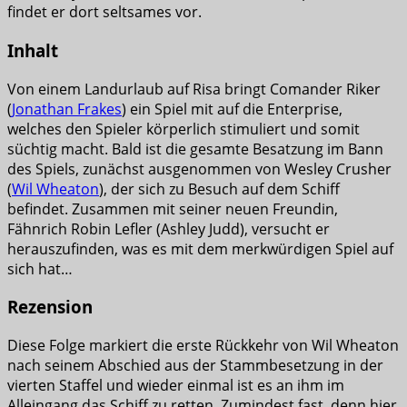
findet er dort seltsames vor.
Inhalt
Von einem Landurlaub auf Risa bringt Comander Riker
(
Jonathan Frakes
) ein Spiel mit auf die Enterprise,
welches den Spieler körperlich stimuliert und somit
süchtig macht. Bald ist die gesamte Besatzung im Bann
des Spiels, zunächst ausgenommen von Wesley Crusher
(
Wil Wheaton
), der sich zu Besuch auf dem Schiff
befindet. Zusammen mit seiner neuen Freundin,
Fähnrich Robin Lefler (Ashley Judd), versucht er
herauszufinden, was es mit dem merkwürdigen Spiel auf
sich hat…
Rezension
Diese Folge markiert die erste Rückkehr von Wil Wheaton
nach seinem Abschied aus der Stammbesetzung in der
vierten Staffel und wieder einmal ist es an ihm im
Alleingang das Schiff zu retten. Zumindest fast, denn hier