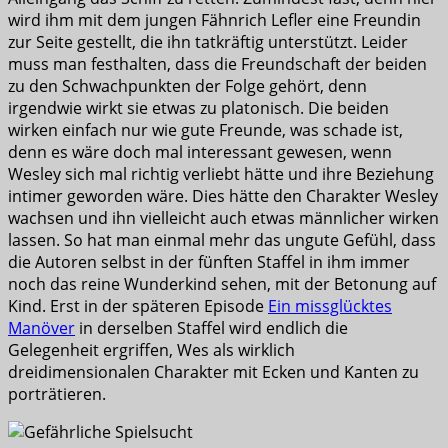
wird ihm mit dem jungen Fähnrich Lefler eine Freundin
zur Seite gestellt, die ihn tatkräftig unterstützt. Leider
muss man festhalten, dass die Freundschaft der beiden
zu den Schwachpunkten der Folge gehört, denn
irgendwie wirkt sie etwas zu platonisch. Die beiden
wirken einfach nur wie gute Freunde, was schade ist,
denn es wäre doch mal interessant gewesen, wenn
Wesley sich mal richtig verliebt hätte und ihre Beziehung
intimer geworden wäre. Dies hätte den Charakter Wesley
wachsen und ihn vielleicht auch etwas männlicher wirken
lassen. So hat man einmal mehr das ungute Gefühl, dass
die Autoren selbst in der fünften Staffel in ihm immer
noch das reine Wunderkind sehen, mit der Betonung auf
Kind. Erst in der späteren Episode
Ein missglücktes
Manöver
in derselben Staffel wird endlich die
Gelegenheit ergriffen, Wes als wirklich
dreidimensionalen Charakter mit Ecken und Kanten zu
porträtieren.