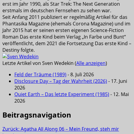
erst im Jahr 1990, als Star Trek: The Next Generation
erstmals im deutschen Fernsehen zu sehen war.
Seit Anfang 2011 publiziert er regelmäßig Artikel für das
Phantasika Magazine (ehemals Corona Magazine) und im
Jahr 2015 hat er seinen ersten eigenen Science-Fiction
Roman Das erste Kind beim Verlag „In Farbe und Bunt“
veröffentlicht, dem 2021 die Fortsetzung Das erste Kind –
Destiny folgte.
Letzte Artikel von Sven Wedekin
(
Alle anzeigen
)
Feld der Träume (1989)
- 8. Juli 2026
Disclosure Day – Tag der Wahrheit (2026)
- 17. Juni
2026
Quiet Earth – Das letzte Experiment (1985)
- 12. Mai
2026
Beitragsnavigation
Zurück:
Agatha All Along 06 – Mein Freund, steh mir