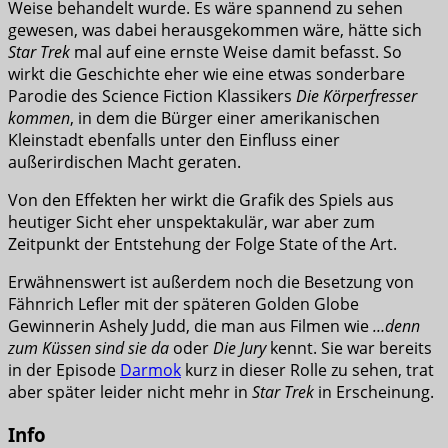
Weise behandelt wurde. Es wäre spannend zu sehen
gewesen, was dabei herausgekommen wäre, hätte sich
Star Trek
mal auf eine ernste Weise damit befasst. So
wirkt die Geschichte eher wie eine etwas sonderbare
Parodie des Science Fiction Klassikers
Die Körperfresser
kommen
, in dem die Bürger einer amerikanischen
Kleinstadt ebenfalls unter den Einfluss einer
außerirdischen Macht geraten.
Von den Effekten her wirkt die Grafik des Spiels aus
heutiger Sicht eher unspektakulär, war aber zum
Zeitpunkt der Entstehung der Folge State of the Art.
Erwähnenswert ist außerdem noch die Besetzung von
Fähnrich Lefler mit der späteren Golden Globe
Gewinnerin Ashely Judd, die man aus Filmen wie
…denn
zum Küssen sind sie da
oder
Die Jury
kennt. Sie war bereits
in der Episode
Darmok
kurz in dieser Rolle zu sehen, trat
aber später leider nicht mehr in
Star Trek
in Erscheinung.
Info