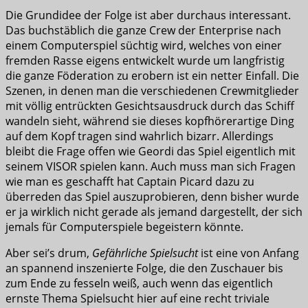
Die Grundidee der Folge ist aber durchaus interessant.
Das buchstäblich die ganze Crew der Enterprise nach
einem Computerspiel süchtig wird, welches von einer
fremden Rasse eigens entwickelt wurde um langfristig
die ganze Föderation zu erobern ist ein netter Einfall. Die
Szenen, in denen man die verschiedenen Crewmitglieder
mit völlig entrückten Gesichtsausdruck durch das Schiff
wandeln sieht, während sie dieses kopfhörerartige Ding
auf dem Kopf tragen sind wahrlich bizarr. Allerdings
bleibt die Frage offen wie Geordi das Spiel eigentlich mit
seinem VISOR spielen kann. Auch muss man sich Fragen
wie man es geschafft hat Captain Picard dazu zu
überreden das Spiel auszuprobieren, denn bisher wurde
er ja wirklich nicht gerade als jemand dargestellt, der sich
jemals für Computerspiele begeistern könnte.
Aber sei’s drum,
Gefährliche Spielsucht
ist eine von Anfang
an spannend inszenierte Folge, die den Zuschauer bis
zum Ende zu fesseln weiß, auch wenn das eigentlich
ernste Thema Spielsucht hier auf eine recht triviale