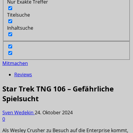
Nur Exakte Treffer
Titelsuche
Inhaltsuche
Mitmachen
Reviews
Star Trek TNG 106 – Gefährliche
Spielsucht
Sven Wedekin
24. Oktober 2024
0
Als Wesley Crusher zu Besuch auf die Enterprise kommt,