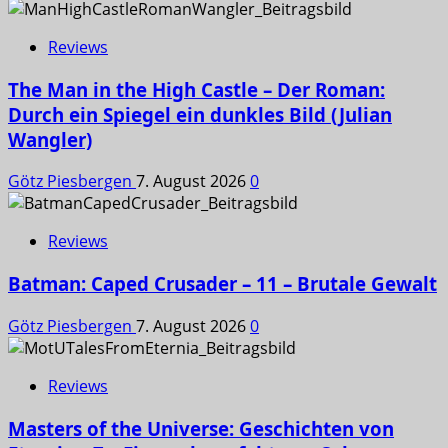
Reviews
The Man in the High Castle – Der Roman:
Durch ein Spiegel ein dunkles Bild (Julian
Wangler)
Götz Piesbergen
7. August 2026
0
Reviews
Batman: Caped Crusader – 11 – Brutale Gewalt
Götz Piesbergen
7. August 2026
0
Reviews
Masters of the Universe: Geschichten von