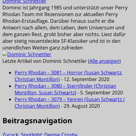
Dominic Schnettler
Dominic ist Jahrgang 1985 und unterstützt unser Perry
Rhodan Team mit Rezensionen zur aktuellen Perry
Rhodan-Erstauflage. Darüber hinaus sucht er die
Antwort nach allem, dem Leben, dem Universum und
dem ganzen Rest, grokt bisher aber nichts. Liest dafür
aber stetig neuentdeckte SF-Klassiker und ist in den
unendlichen Weiten ganz zufrieden
Letzte Artikel von Dominic Schnettler
(
Alle anzeigen
)
Perry Rhodan – 3081 – Horror (Susan Schwartz,
Christian Montillon)
- 12. September 2020
Perry Rhodan – 3080 – Sternfinder (Christian
Montillon, Susan Schwartz)
- 5. September 2020
Perry Rhodan – 3079 – Yenren (Susan Schwartz /
Christian Montillon)
- 29. August 2020
Beitragsnavigation
Zurück:
Spotlight: Denise Crosby