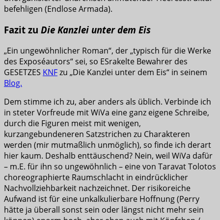
befehligen (Endlose Armada).
Fazit zu
Die Kanzlei unter dem Eis
„Ein ungewöhnlicher Roman“, der „typisch für die Werke
des Exposéautors“ sei, so ESrakelte Bewahrer des
GESETZES
KNF
zu „Die Kanzlei unter dem Eis“ in seinem
Blog.
Dem stimme ich zu, aber anders als üblich. Verbinde ich
in steter Vorfreude mit WiVa eine ganz eigene Schreibe,
durch die Figuren meist mit wenigen,
kurzangebundeneren Satzstrichen zu Charakteren
werden (mir mutmaßlich unmöglich), so finde ich derart
hier kaum. Deshalb enttäuschend? Nein, weil WiVa dafür
– m.E. für ihn so ungewöhnlich – eine von Taravat Tolotos
choreographierte Raumschlacht in eindrücklicher
Nachvollziehbarkeit nachzeichnet. Der risikoreiche
Aufwand ist für eine unkalkulierbare Hoffnung (Perry
hätte ja überall sonst sein oder längst nicht mehr sein