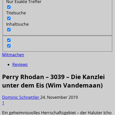
Nur Exakte Treffer
Titelsuche
Inhaltsuche
Mitmachen
Reviews
Perry Rhodan – 3039 – Die Kanzlei
unter dem Eis (Wim Vandemaan)
Dominic Schnettler
24. November 2019
1
Ein geheimnisvolles Herrschaftsgebiet – der Haluter Icho