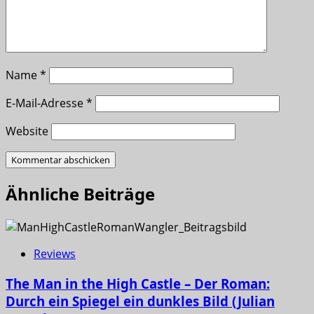
Name
*
E-Mail-Adresse
*
Website
Ähnliche Beiträge
Reviews
The Man in the High Castle – Der Roman:
Durch ein Spiegel ein dunkles Bild (Julian