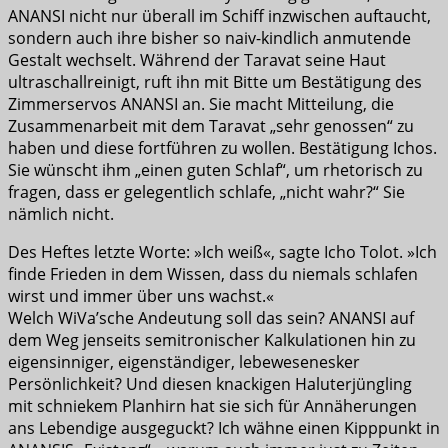
ANANSI nicht nur überall im Schiff inzwischen auftaucht,
sondern auch ihre bisher so naiv-kindlich anmutende
Gestalt wechselt. Während der Taravat seine Haut
ultraschallreinigt, ruft ihn mit Bitte um Bestätigung des
Zimmerservos ANANSI an. Sie macht Mitteilung, die
Zusammenarbeit mit dem Taravat „sehr genossen“ zu
haben und diese fortführen zu wollen. Bestätigung Ichos.
Sie wünscht ihm „einen guten Schlaf“, um rhetorisch zu
fragen, dass er gelegentlich schlafe, „nicht wahr?“ Sie
nämlich nicht.
Des Heftes letzte Worte: »Ich weiß«, sagte Icho Tolot. »Ich
finde Frieden in dem Wissen, dass du niemals schlafen
wirst und immer über uns wachst.«
Welch WiVa’sche Andeutung soll das sein? ANANSI auf
dem Weg jenseits semitronischer Kalkulationen hin zu
eigensinniger, eigenständiger, lebewesenesker
Persönlichkeit? Und diesen knackigen Haluterjüngling
mit schniekem Planhirn hat sie sich für Annäherungen
ans Lebendige ausgeguckt? Ich wähne einen Kipppunkt in