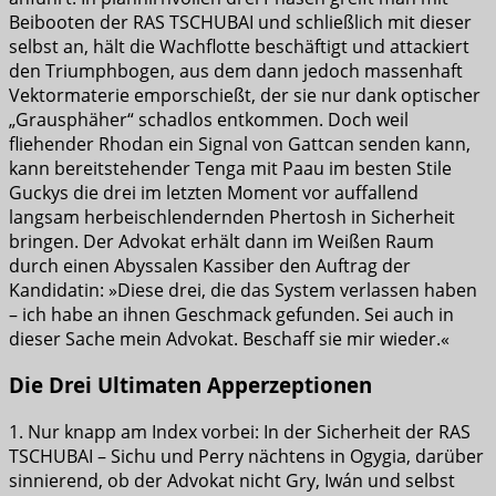
Beibooten der RAS TSCHUBAI und schließlich mit dieser
selbst an, hält die Wachflotte beschäftigt und attackiert
den Triumphbogen, aus dem dann jedoch massenhaft
Vektormaterie emporschießt, der sie nur dank optischer
„Grausphäher“ schadlos entkommen. Doch weil
fliehender Rhodan ein Signal von Gattcan senden kann,
kann bereitstehender Tenga mit Paau im besten Stile
Guckys die drei im letzten Moment vor auffallend
langsam herbeischlendernden Phertosh in Sicherheit
bringen. Der Advokat erhält dann im Weißen Raum
durch einen Abyssalen Kassiber den Auftrag der
Kandidatin: »Diese drei, die das System verlassen haben
– ich habe an ihnen Geschmack gefunden. Sei auch in
dieser Sache mein Advokat. Beschaff sie mir wieder.«
Die Drei Ultimaten Apperzeptionen
1. Nur knapp am Index vorbei: In der Sicherheit der RAS
TSCHUBAI – Sichu und Perry nächtens in Ogygia, darüber
sinnierend, ob der Advokat nicht Gry, Iwán und selbst