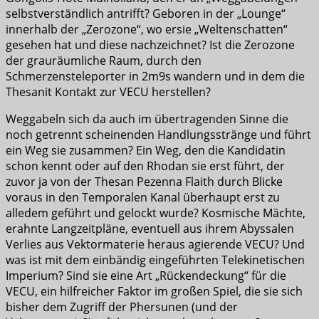
selbstverständlich antrifft? Geboren in der „Lounge“
innerhalb der „Zerozone“, wo ersie „Weltenschatten“
gesehen hat und diese nachzeichnet? Ist die Zerozone
der grauräumliche Raum, durch den
Schmerzensteleporter in 2m9s wandern und in dem die
Thesanit Kontakt zur VECU herstellen?
Weggabeln sich da auch im übertragenden Sinne die
noch getrennt scheinenden Handlungsstränge und führt
ein Weg sie zusammen? Ein Weg, den die Kandidatin
schon kennt oder auf den Rhodan sie erst führt, der
zuvor ja von der Thesan Pezenna Flaith durch Blicke
voraus in den Temporalen Kanal überhaupt erst zu
alledem geführt und gelockt wurde? Kosmische Mächte,
erahnte Langzeitpläne, eventuell aus ihrem Abyssalen
Verlies aus Vektormaterie heraus agierende VECU? Und
was ist mit dem einbändig eingeführten Telekinetischen
Imperium? Sind sie eine Art „Rückendeckung“ für die
VECU, ein hilfreicher Faktor im großen Spiel, die sie sich
bisher dem Zugriff der Phersunen (und der