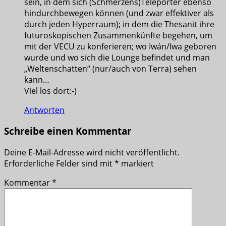
sein, in dem sich (Schmerzens)Teleporter ebenso
hindurchbewegen können (und zwar effektiver als
durch jeden Hyperraum); in dem die Thesanit ihre
futuroskopischen Zusammenkünfte begehen, um
mit der VECU zu konferieren; wo Iwán/Iwa geboren
wurde und wo sich die Lounge befindet und man
„Weltenschatten“ (nur/auch von Terra) sehen
kann…
Viel los dort:-)
Antworten
Schreibe einen Kommentar
Deine E-Mail-Adresse wird nicht veröffentlicht.
Erforderliche Felder sind mit
*
markiert
Kommentar
*