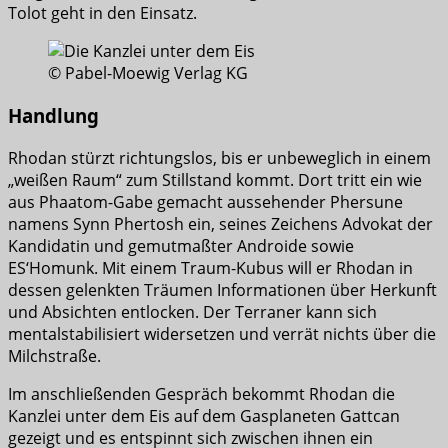
Tolot geht in den Einsatz.
© Pabel-Moewig Verlag KG
Handlung
Rhodan stürzt richtungslos, bis er unbeweglich in einem
„weißen Raum“ zum Stillstand kommt. Dort tritt ein wie
aus Phaatom-Gabe gemacht aussehender Phersune
namens Synn Phertosh ein, seines Zeichens Advokat der
Kandidatin und gemutmaßter Androide sowie
ES‘Homunk. Mit einem Traum-Kubus will er Rhodan in
dessen gelenkten Träumen Informationen über Herkunft
und Absichten entlocken. Der Terraner kann sich
mentalstabilisiert widersetzen und verrät nichts über die
Milchstraße.
Im anschließenden Gespräch bekommt Rhodan die
Kanzlei unter dem Eis auf dem Gasplaneten Gattcan
gezeigt und es entspinnt sich zwischen ihnen ein