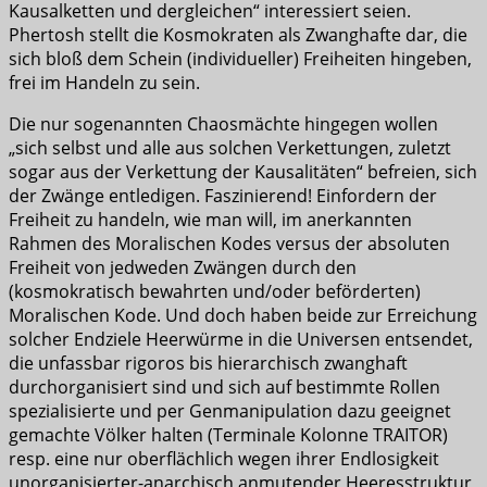
Kausalketten und dergleichen“ interessiert seien.
Phertosh stellt die Kosmokraten als Zwanghafte dar, die
sich bloß dem Schein (individueller) Freiheiten hingeben,
frei im Handeln zu sein.
Die nur sogenannten Chaosmächte hingegen wollen
„sich selbst und alle aus solchen Verkettungen, zuletzt
sogar aus der Verkettung der Kausalitäten“ befreien, sich
der Zwänge entledigen. Faszinierend! Einfordern der
Freiheit zu handeln, wie man will, im anerkannten
Rahmen des Moralischen Kodes versus der absoluten
Freiheit von jedweden Zwängen durch den
(kosmokratisch bewahrten und/oder beförderten)
Moralischen Kode. Und doch haben beide zur Erreichung
solcher Endziele Heerwürme in die Universen entsendet,
die unfassbar rigoros bis hierarchisch zwanghaft
durchorganisiert sind und sich auf bestimmte Rollen
spezialisierte und per Genmanipulation dazu geeignet
gemachte Völker halten (Terminale Kolonne TRAITOR)
resp. eine nur oberflächlich wegen ihrer Endlosigkeit
unorganisierter-anarchisch anmutender Heeresstruktur