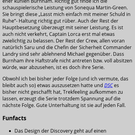
eher kühlen Burnham. Richtig gut finde ich die
schauspielerische Leistung von Sonequa Martin-Green.
Sie bringt diese „Lasst mich einfach mit meiner Schuld in
Ruhe“- Haltung richtig gut rüber. Auch der Rest der
Hauptbesetzung überzeugt mit seiner Leistung. Es ist
auch nicht verkehrt, Captain Lorca erst mal etwas
zwielichtig zu belassen. Der Rest der Crew, allen voran
natürlich Saru und die Chefin der Sicherheit Commander
Landry sind sehr ablehnend Michael gegenüber. Dass
Burnham ihre Haftstrafe nicht antreten bzw. voll absitzen
würde, war abzusehen, ist es doch ihre Serie.
Obwohl ich bei bisher jeder Folge (und ich vermute, das
bleibt auch so) etwas auszusetzen hatte und
DSC
es
bisher nicht geschafft hat, Trekfeeling aufkommen zu
lassen, erzeugt die Serie trotzdem Spannung auf die
nächste Folge. Gute Unterhaltung ist sie auf jeden Fall.
Funfacts
Das Design der Discovery geht auf einen