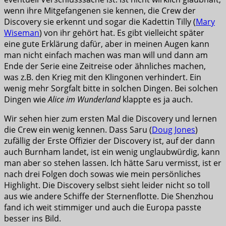
wenn ihre Mitgefangenen sie kennen, die Crew der
Discovery sie erkennt und sogar die Kadettin Tilly (
Mary
Wiseman
) von ihr gehört hat. Es gibt vielleicht später
eine gute Erklärung dafür, aber in meinen Augen kann
man nicht einfach machen was man will und dann am
Ende der Serie eine Zeitreise oder ähnliches machen,
was z.B. den Krieg mit den Klingonen verhindert. Ein
wenig mehr Sorgfalt bitte in solchen Dingen. Bei solchen
Dingen wie
Alice im Wunderland
klappte es ja auch.
Wir sehen hier zum ersten Mal die Discovery und lernen
die Crew ein wenig kennen. Dass Saru (
Doug Jones
)
zufällig der Erste Offizier der Discovery ist, auf der dann
auch Burnham landet, ist ein wenig unglaubwürdig, kann
man aber so stehen lassen. Ich hätte Saru vermisst, ist er
nach drei Folgen doch sowas wie mein persönliches
Highlight. Die Discovery selbst sieht leider nicht so toll
aus wie andere Schiffe der Sternenflotte. Die Shenzhou
fand ich weit stimmiger und auch die Europa passte
besser ins Bild.