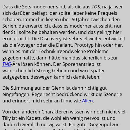
Dass die Sets moderner sind, als die aus
TOS
, na ja, wer
sich darüber beklagt, der sollte lieber keine Prequels
schauen. Immerhin liegen über 50 Jahre zwischen den
Serien, da erwarte ich, dass es moderner aussieht, nur
der Stil sollte beibehalten werden, und das gelingt hier
erneut nicht. Die Discovery ist sehr viel weiter entwickelt
als die Voyager oder die Defiant. Prototyp hin oder her,
wenn es mit der Technik irgendwelche Probleme
gegeben hätte, dann hätte man das sicherlich bis zur
TNG
-Ära lösen können. Der Sporenantrieb ist
wahrscheinlich Streng Geheim und wird später
aufgegeben, deswegen kann ich damit leben.
Die Stimmung auf der Glenn ist dann richtig gut
eingefangen. Regelrecht bedrückend wirkt die Szenerie
und erinnert mich sehr an Filme wie
Alien
.
Von den anderen Charakteren wissen wir noch nicht viel.
Tilly ist ein Kadett, die wohl ein wenig nervös ist und
dadurch ziemlich nervig wirkt. Ein guter Gegenpol zur