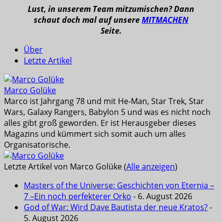
Lust, in unserem Team mitzumischen? Dann
schaut doch mal auf unsere
MITMACHEN
Seite.
Über
Letzte Artikel
Marco Golüke
Marco ist Jahrgang 78 und mit He-Man, Star Trek, Star
Wars, Galaxy Rangers, Babylon 5 und was es nicht noch
alles gibt groß geworden. Er ist Herausgeber dieses
Magazins und kümmert sich somit auch um alles
Organisatorische.
Letzte Artikel von Marco Golüke
(
Alle anzeigen
)
Masters of the Universe: Geschichten von Eternia –
7 –Ein noch perfekterer Orko
- 6. August 2026
God of War: Wird Dave Bautista der neue Kratos?
-
5. August 2026