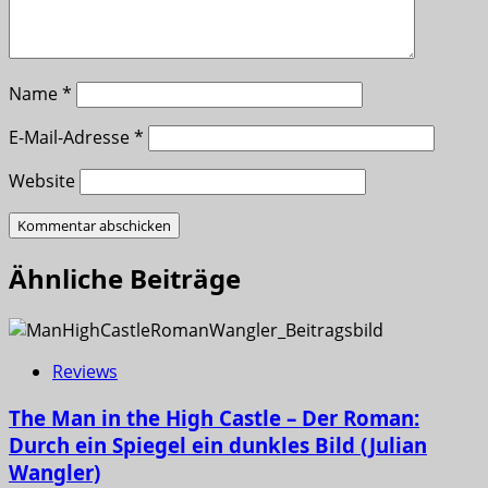
Name
*
E-Mail-Adresse
*
Website
Ähnliche Beiträge
Reviews
The Man in the High Castle – Der Roman:
Durch ein Spiegel ein dunkles Bild (Julian
Wangler)