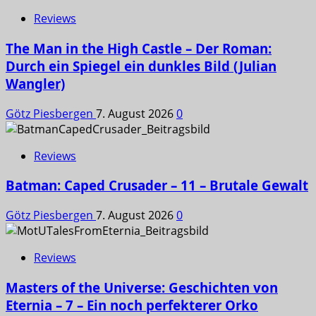
Reviews
The Man in the High Castle – Der Roman:
Durch ein Spiegel ein dunkles Bild (Julian
Wangler)
Götz Piesbergen
7. August 2026
0
Reviews
Batman: Caped Crusader – 11 – Brutale Gewalt
Götz Piesbergen
7. August 2026
0
Reviews
Masters of the Universe: Geschichten von
Eternia – 7 – Ein noch perfekterer Orko