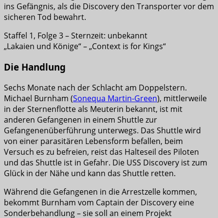
ins Gefängnis, als die Discovery den Transporter vor dem
sicheren Tod bewahrt.
Staffel 1, Folge 3 – Sternzeit: unbekannt
„Lakaien und Könige“ – „Context is for Kings“
Die Handlung
Sechs Monate nach der Schlacht am Doppelstern.
Michael Burnham (
Sonequa Martin-Green
), mittlerweile
in der Sternenflotte als Meuterin bekannt, ist mit
anderen Gefangenen in einem Shuttle zur
Gefangenenüberführung unterwegs. Das Shuttle wird
von einer parasitären Lebensform befallen, beim
Versuch es zu befreien, reist das Halteseil des Piloten
und das Shuttle ist in Gefahr. Die USS Discovery ist zum
Glück in der Nähe und kann das Shuttle retten.
Während die Gefangenen in die Arrestzelle kommen,
bekommt Burnham vom Captain der Discovery eine
Sonderbehandlung – sie soll an einem Projekt