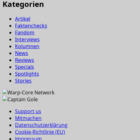
Kategorien
Artikel
Faktenchecks
Fandom
Interviews
Kolumnen
News
Reviews
Specials
Spotlights
Stories
Support us
Mitmachen
Datenschutzerklärung
Cookie-Richtlinie (EU)
Impressum