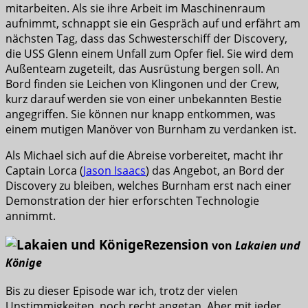
mitarbeiten. Als sie ihre Arbeit im Maschinenraum
aufnimmt, schnappt sie ein Gespräch auf und erfährt am
nächsten Tag, dass das Schwesterschiff der Discovery,
die USS Glenn einem Unfall zum Opfer fiel. Sie wird dem
Außenteam zugeteilt, das Ausrüstung bergen soll. An
Bord finden sie Leichen von Klingonen und der Crew,
kurz darauf werden sie von einer unbekannten Bestie
angegriffen. Sie können nur knapp entkommen, was
einem mutigen Manöver von Burnham zu verdanken ist.
Als Michael sich auf die Abreise vorbereitet, macht ihr
Captain Lorca (
Jason Isaacs
) das Angebot, an Bord der
Discovery zu bleiben, welches Burnham erst nach einer
Demonstration der hier erforschten Technologie
annimmt.
Rezension
von
Lakaien und
Könige
Bis zu dieser Episode war ich, trotz der vielen
Unstimmigkeiten, noch recht angetan. Aber mit jeder