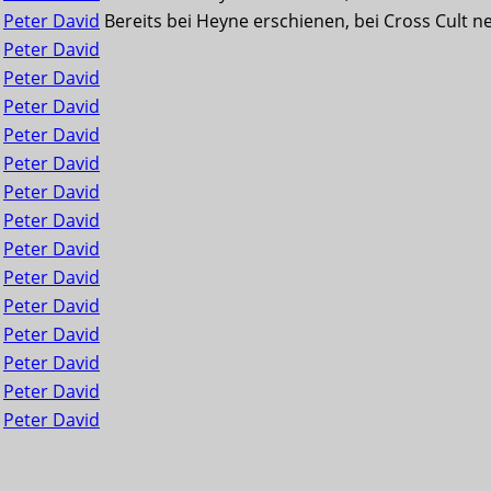
Peter David
Bereits bei Heyne erschienen, bei Cross Cult n
Peter David
Peter David
Peter David
Peter David
Peter David
Peter David
Peter David
Peter David
Peter David
Peter David
Peter David
Peter David
Peter David
Peter David