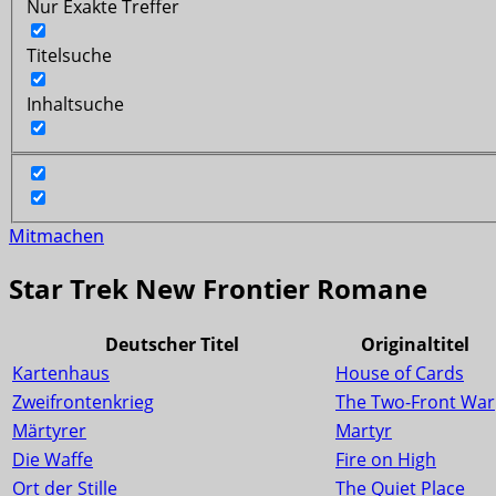
Nur Exakte Treffer
Titelsuche
Inhaltsuche
Mitmachen
Star Trek New Frontier Romane
Deutscher Titel
Originaltitel
Kartenhaus
House of Cards
Zweifrontenkrieg
The Two-Front War
Märtyrer
Martyr
Die Waffe
Fire on High
Ort der Stille
The Quiet Place