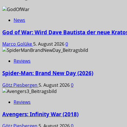
News
God of War: Wird Dave Bautista der neue Krato
Marco Golüke
5. August 2026
0
Reviews
Spider-Man: Brand New Day (2026)
Götz Piesbergen
5. August 2026
0
Reviews
Avengers: Infinity War (2018)
Götz Piesbergen
5. August 2026
0