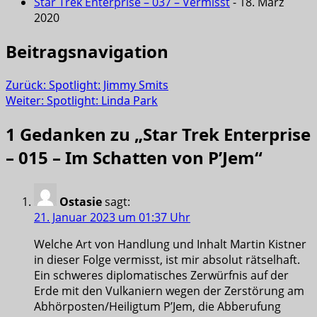
Star Trek Enterprise – 037 – Vermisst
- 18. März
2020
Beitragsnavigation
Zurück:
Spotlight: Jimmy Smits
Weiter:
Spotlight: Linda Park
1 Gedanken zu „
Star Trek Enterprise
– 015 – Im Schatten von P’Jem
“
Ostasie
sagt:
21. Januar 2023 um 01:37 Uhr
Welche Art von Handlung und Inhalt Martin Kistner
in dieser Folge vermisst, ist mir absolut rätselhaft.
Ein schweres diplomatisches Zerwürfnis auf der
Erde mit den Vulkaniern wegen der Zerstörung am
Abhörposten/Heiligtum P’Jem, die Abberufung