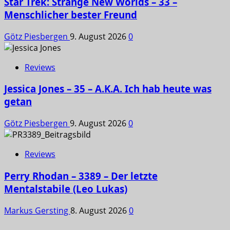
Star Trek: Strange New Worlds – 33 –
Menschlicher bester Freund
Götz Piesbergen
9. August 2026
0
Reviews
Jessica Jones – 35 – A.K.A. Ich hab heute was
getan
Götz Piesbergen
9. August 2026
0
Reviews
Perry Rhodan – 3389 – Der letzte
Mentalstabile (Leo Lukas)
Markus Gersting
8. August 2026
0