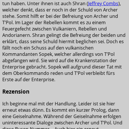
tun haben. Unter ihnen ist auch Shran (
Jeffrey Combs
),
welcher denkt, dass er noch in der Schuld von Archer
stehe. Somit hilft er bei der Befreiung von Archer und
T’Pol. Im Lager der Rebellen kommt es zu einem
Feuergefecht zwischen Vulkaniern, Rebellen und
Andorianern. Shran gelingt die Befreiung der beiden und
erklärt, dass seine Schuld hiermit beglichen sei. Doch es
fällt noch ein Schuss auf den vulkanischen
Kommandanten Sopek, welcher allerdings von T’Pol
abgefangen wird. Sie wird auf die Krankenstation der
Enterprise gebracht. Sopek will aufgrund dieser Tat mit
dem Oberkommando reden und T’Pol verbleibt fürs
Erste auf der Enterprise.
Rezension
Ich beginne mal mit der Handlung. Leider ist sie hier
erneut etwas dünn. Es kommt ein kurzer Prolog, dann
eine Geiselnahme. Während der Geiselnahme erfolgen
uninteressante Dialoge zwischen Archer und T’Pol. Und