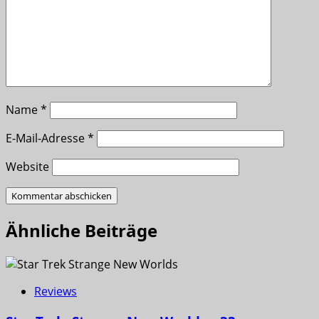
Name
*
E-Mail-Adresse
*
Website
Ähnliche Beiträge
Reviews