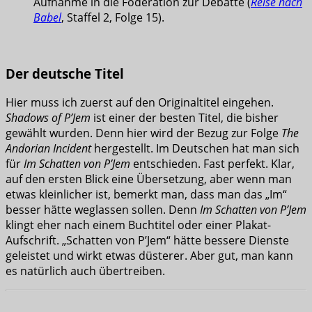
Aufnahme in die Föderation zur Debatte (
Reise nach
Babel
, Staffel 2, Folge 15).
Der deutsche Titel
Hier muss ich zuerst auf den Originaltitel eingehen.
Shadows of P’Jem
ist einer der besten Titel, die bisher
gewählt wurden. Denn hier wird der Bezug zur Folge
The
Andorian Incident
hergestellt. Im Deutschen hat man sich
für
Im Schatten von P’Jem
entschieden. Fast perfekt. Klar,
auf den ersten Blick eine Übersetzung, aber wenn man
etwas kleinlicher ist, bemerkt man, dass man das „Im“
besser hätte weglassen sollen. Denn
Im Schatten von P’Jem
klingt eher nach einem Buchtitel oder einer Plakat-
Aufschrift. „Schatten von P’Jem“ hätte bessere Dienste
geleistet und wirkt etwas düsterer. Aber gut, man kann
es natürlich auch übertreiben.