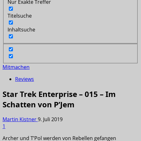
Nur Exakte Treffer
Titelsuche
Inhaltsuche
Mitmachen
Reviews
Star Trek Enterprise – 015 – Im
Schatten von P’Jem
Martin Kistner
9. Juli 2019
1
Archer und T’Pol werden von Rebellen gefangen