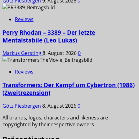
Götz Piesbergen
9. August 2026
0
Reviews
Perry Rhodan – 3389 – Der letzte
Mentalstabile (Leo Lukas)
Markus Gersting
8. August 2026
0
Reviews
Transformers: Der Kampf um Cybertron (1986)
(Zweitrezension)
Götz Piesbergen
8. August 2026
0
All brands, logos, characters and likeness are
copyrighted by their respective owners.