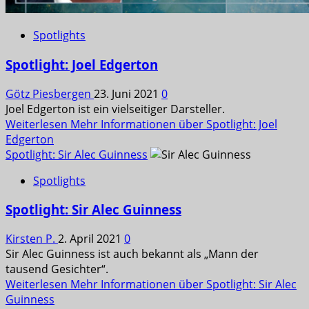
Spotlights
Spotlight: Joel Edgerton
Götz Piesbergen
23. Juni 2021
0
Joel Edgerton ist ein vielseitiger Darsteller.
Weiterlesen
Mehr Informationen über Spotlight: Joel
Edgerton
Spotlight: Sir Alec Guinness
Spotlights
Spotlight: Sir Alec Guinness
Kirsten P.
2. April 2021
0
Sir Alec Guinness ist auch bekannt als „Mann der
tausend Gesichter“.
Weiterlesen
Mehr Informationen über Spotlight: Sir Alec
Guinness