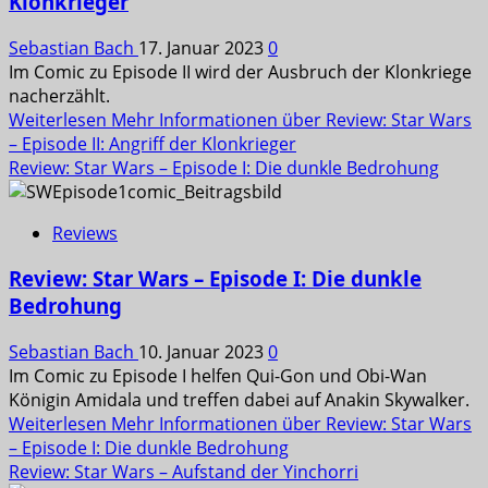
Klonkrieger
Sebastian Bach
17. Januar 2023
0
Im Comic zu Episode II wird der Ausbruch der Klonkriege
nacherzählt.
Weiterlesen
Mehr Informationen über Review: Star Wars
– Episode II: Angriff der Klonkrieger
Review: Star Wars – Episode I: Die dunkle Bedrohung
Reviews
Review: Star Wars – Episode I: Die dunkle
Bedrohung
Sebastian Bach
10. Januar 2023
0
Im Comic zu Episode I helfen Qui-Gon und Obi-Wan
Königin Amidala und treffen dabei auf Anakin Skywalker.
Weiterlesen
Mehr Informationen über Review: Star Wars
– Episode I: Die dunkle Bedrohung
Review: Star Wars – Aufstand der Yinchorri