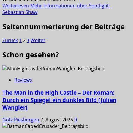
Weiterlesen
Mehr Informationen über Spotlight:
Sebastian Shaw
Seitennummerierung der Beiträge
Zurück
1
2
3
Weiter
Schon gesehen?
Reviews
The Man in the High Castle – Der Roman:
Durch ein Spiegel ein dunkles Bild (Julian
Wangler)
Götz Piesbergen
7. August 2026
0