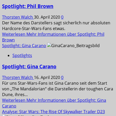
Spotlight: Phil Brown
Thorsten Walch
30. April 2020
0
Der Name des Darstellers sagt sicherlich nur absoluten
Hardcore-Star-Wars-Fans etwas.
Weiterlesen
Mehr Informationen über Spotlight: Phil
Brown
Spotlight: Gina Carano
Spotlights
Spotlight: Gina Carano
Thorsten Walch
16. April 2020
0
Für uns Star-Wars-Fans ist Gina Carano seit dem Start
von „The Mandalorian“ die Darstellerin der toughen Cara
Dune, ihres...
Weiterlesen
Mehr Informationen über Spotlight: Gina
Carano
Analyse: Star Wars: The Rise Of Skywalker Trailer D23