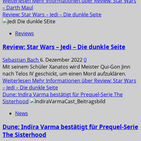
Weiterlesen
Mehr Informationen über Review: Star Wars
– Darth Maul
Review: Star Wars – Jedi – Die dunkle Seite
Reviews
Review: Star Wars – Jedi – Die dunkle Seite
Sebastian Bach
6. Dezember 2022
0
Mit seinem Schüler Xanatos wird Meister Qui-Gon Jinn
nach Telos IV geschickt, um einen Mord aufzuklären.
Weiterlesen
Mehr Informationen über Review: Star Wars
– Jedi – Die dunkle Seite
Dune: Indira Varma bestätigt für Prequel-Serie The
Sisterhood
News
Dune: Indira Varma bestätigt für Prequel-Serie
The Sisterhood