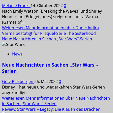
Melanie Frankl
14. Oktober 2022
0
Nach Emily Watson (Breaking the Waves) und Shirley
Henderson (Bridget Jones) steigt nun Indira Varma
(Games of...
Weiterlesen
Mehr Informationen über Dune: Indira
Varma bestätigt für Prequel-Serie The Sisterhood
Neue Nachrichten in Sachen „Star Wars“-Serien
News
Neue Nachrichten in Sachen „Star Wars“-
Serien
Götz Piesbergen
26. Mai 2022
0
Disney + hat neue und wiederkehren Star Wars-Serien
angekündigt.
Weiterlesen
Mehr Informationen über Neue Nachrichten
in Sachen „Star Wars“-Serien
Review: Star Wars – Legacy: Die Klauen des Drachen