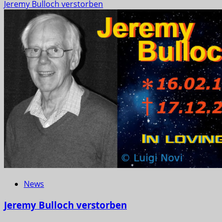
Jeremy Bulloch verstorben
News
Jeremy Bulloch verstorben