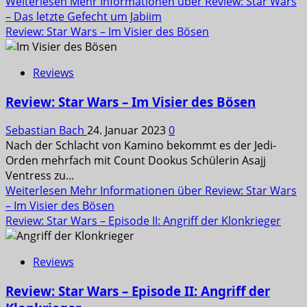
Weiterlesen
Mehr Informationen über Review: Star Wars
– Das letzte Gefecht um Jabiim
Review: Star Wars – Im Visier des Bösen
Reviews
Review: Star Wars – Im Visier des Bösen
Sebastian Bach
24. Januar 2023
0
Nach der Schlacht von Kamino bekommt es der Jedi-
Orden mehrfach mit Count Dookus Schülerin Asajj
Ventress zu...
Weiterlesen
Mehr Informationen über Review: Star Wars
– Im Visier des Bösen
Review: Star Wars – Episode II: Angriff der Klonkrieger
Reviews
Review: Star Wars – Episode II: Angriff der