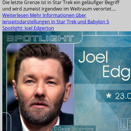
Die letzte Grenze ist in Star Trek ein geläufiger Begriff
und wird zumeist irgendwo im Weltraum verortet....
Weiterlesen
Mehr Informationen über
Jenseitsdarstellungen in Star Trek und Babylon 5
Spotlight: Joel Edgerton