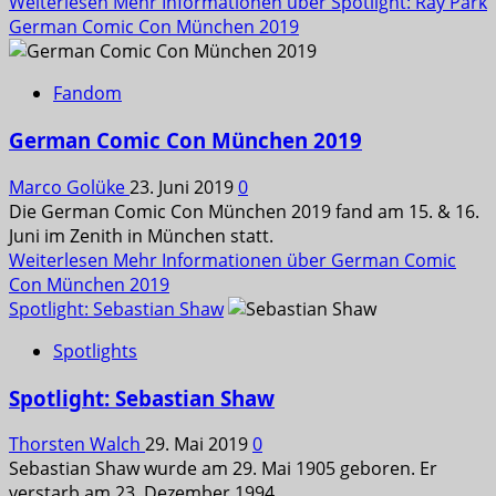
Weiterlesen
Mehr Informationen über Spotlight: Ray Park
German Comic Con München 2019
Fandom
German Comic Con München 2019
Marco Golüke
23. Juni 2019
0
Die German Comic Con München 2019 fand am 15. & 16.
Juni im Zenith in München statt.
Weiterlesen
Mehr Informationen über German Comic
Con München 2019
Spotlight: Sebastian Shaw
Spotlights
Spotlight: Sebastian Shaw
Thorsten Walch
29. Mai 2019
0
Sebastian Shaw wurde am 29. Mai 1905 geboren. Er
verstarb am 23. Dezember 1994.