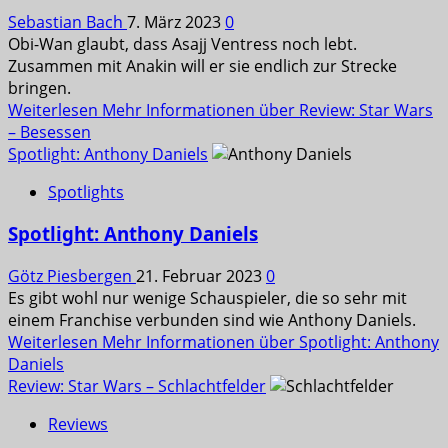
Sebastian Bach
7. März 2023
0
Obi-Wan glaubt, dass Asajj Ventress noch lebt.
Zusammen mit Anakin will er sie endlich zur Strecke
bringen.
Weiterlesen
Mehr Informationen über Review: Star Wars
– Besessen
Spotlight: Anthony Daniels
Spotlights
Spotlight: Anthony Daniels
Götz Piesbergen
21. Februar 2023
0
Es gibt wohl nur wenige Schauspieler, die so sehr mit
einem Franchise verbunden sind wie Anthony Daniels.
Weiterlesen
Mehr Informationen über Spotlight: Anthony
Daniels
Review: Star Wars – Schlachtfelder
Reviews