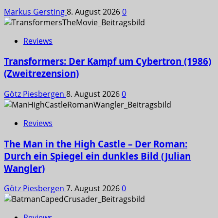
Markus Gersting
8. August 2026
0
Reviews
Transformers: Der Kampf um Cybertron (1986)
(Zweitrezension)
Götz Piesbergen
8. August 2026
0
Reviews
The Man in the High Castle – Der Roman:
Durch ein Spiegel ein dunkles Bild (Julian
Wangler)
Götz Piesbergen
7. August 2026
0
Reviews