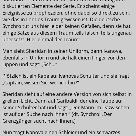
diskutierten Elemente der Serie. Er scheint einige
Ereignisse zu prophezeien, ohne dabei so direkt zu sein,
wie das in Londos Traum gewesen ist. Die deutsche
Synchro tut uns hier leider keinen Gefallen, denn sie hat
einige Sätze aus diesem Traum teils falsch, teils ungenau
übersetzt. Hier einmal der Traum:
Man sieht Sheridan in seiner Uniform, dann Ivanova,
ebenfalls in Uniform und sie hält einen Finger vor den
Lippen und sagt: „Sch…“
Plötzlich ist ein Rabe auf Ivanovas Schulter und sie fragt:
„Captain, wissen Sie, wer ich bin?“
Sheridan sieht auf eine andere Version von sich selbst in
grellem Licht. Dann auf Garibaldi, der eine Taube auf
seiner Schulter hat und sagt: „Der Mann im Dazwischen
ist auf der Suche nach Ihnen.“ (dt. Synchro: „Der
Grenzgänger sucht nach Ihnen.)
Nun trägt Ivanova einen Schleier und ein schwarzes