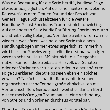
Was die Bedeutung für die Serie betrifft, ist diese Folge
etwas unausgeglichen. Auf der einen Seite sind Delenns
Rauswurf aus dem Grauen Rat und der Besuch von
General Hague Schlüsselszenen für die weitere
Handlung. Selbst Sheridans Traum ist nicht unwichtig.
Auf der anderen Seite ist die Entführung Sheridans durch
die Streibs völlig belanglos. Von den Streibs wird man nie
wieder etwas hören, was bei einer Serie mit einem
Handlungsbogen immer etwas ärgerlich ist. Immerhin
wird hier eine Spezies vorgestellt, die erst mal wichtig zu
werden scheint. Hätte JMS hier nicht die Gelegenheit
nutzen können, die Streibs als Hilfsvolk der Schatten
oder der Vorlonen vorzustellen, oder in einer späteren
Folge zu erklären, die Streibs seien eben ein solches
gewesen? Tatsächlich hat ihr Raumschiff in seiner
organischen Beschaffenheit große Ähnlichkeiten mit
Vorlonenschiffen. Gerade auch, weil Sheridan an Bord
diesen merkwürdigen Traum hat, ist eine Verbindung
von Streibs und Vorlonen durchaus vorstellbar.
Sheridans Traum ist eine der von Fans am Häufigsten