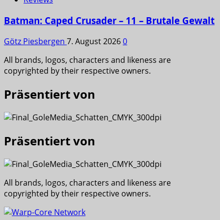
Batman: Caped Crusader – 11 – Brutale Gewalt
Götz Piesbergen
7. August 2026
0
All brands, logos, characters and likeness are
copyrighted by their respective owners.
Präsentiert von
Präsentiert von
All brands, logos, characters and likeness are
copyrighted by their respective owners.