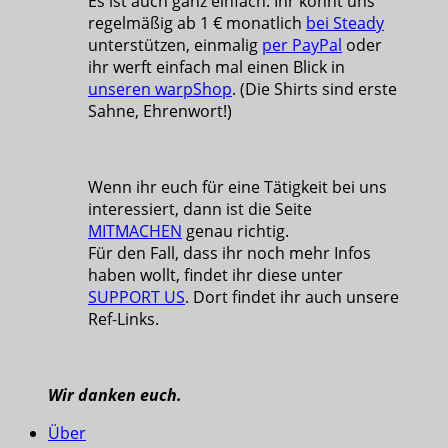
Es ist auch ganz einfach. Ihr könnt uns
regelmäßig ab 1 € monatlich
bei Steady
unterstützen, einmalig
per PayPal
oder
ihr werft einfach mal einen Blick in
unseren warpShop
. (Die Shirts sind erste
Sahne, Ehrenwort!)
Wenn ihr euch für eine Tätigkeit bei uns
interessiert, dann ist die Seite
MITMACHEN
genau richtig.
Für den Fall, dass ihr noch mehr Infos
haben wollt, findet ihr diese unter
SUPPORT US
. Dort findet ihr auch unsere
Ref-Links.
Wir danken euch.
Über