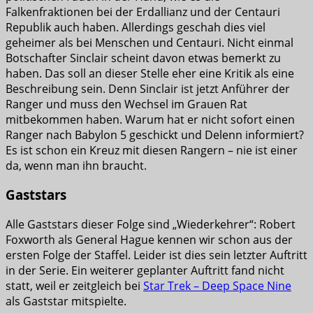
Falkenfraktionen bei der Erdallianz und der Centauri
Republik auch haben. Allerdings geschah dies viel
geheimer als bei Menschen und Centauri. Nicht einmal
Botschafter Sinclair scheint davon etwas bemerkt zu
haben. Das soll an dieser Stelle eher eine Kritik als eine
Beschreibung sein. Denn Sinclair ist jetzt Anführer der
Ranger und muss den Wechsel im Grauen Rat
mitbekommen haben. Warum hat er nicht sofort einen
Ranger nach Babylon 5 geschickt und Delenn informiert?
Es ist schon ein Kreuz mit diesen Rangern – nie ist einer
da, wenn man ihn braucht.
Gaststars
Alle Gaststars dieser Folge sind „Wiederkehrer“: Robert
Foxworth als General Hague kennen wir schon aus der
ersten Folge der Staffel. Leider ist dies sein letzter Auftritt
in der Serie. Ein weiterer geplanter Auftritt fand nicht
statt, weil er zeitgleich bei
Star Trek – Deep Space Nine
als Gaststar mitspielte.