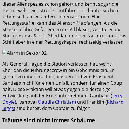
dieser Alienspezies schon gehört und kennt sogar die
Heimatwelt. Die „Streibs“ entführen und untersuchen
schon seit Jahren andere Lebensformen. Eine
Rettungsstaffel kann das Alienschiff abfangen. Als die
Streibs all ihre Gefangenen ins All blasen, zerstören die
Starfuries das Schiff. Sheridan und der Narn konnten das
Schiff aber in einer Rettungskapsel rechtzeitig verlassen.
Als General Hague die Station verlassen hat, weiht
Sheridan die Führungscrew in ein Geheimnis ein. Er
gehört zu einer Fraktion, die den Tod von Präsident
Santiago nicht für einen Unfall, sondern für einen Coup
hält. Diese Fraktion will etwas gegen die derzeitige
Entwicklung auf der Erde unternehmen. Garibaldi (
Jerry
Doyle
), Ivanova (
Claudia Christian
) und Franklin (
Richard
Biggs
) sind bereit, dem Captain zu folgen.
Träume sind nicht immer Schäume