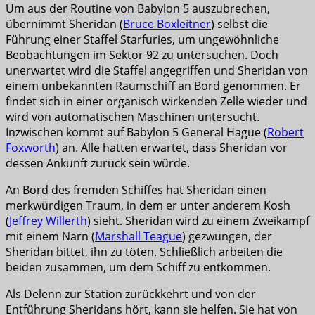
Um aus der Routine von Babylon 5 auszubrechen,
übernimmt Sheridan (
Bruce Boxleitner
) selbst die
Führung einer Staffel Starfuries, um ungewöhnliche
Beobachtungen im Sektor 92 zu untersuchen. Doch
unerwartet wird die Staffel angegriffen und Sheridan von
einem unbekannten Raumschiff an Bord genommen. Er
findet sich in einer organisch wirkenden Zelle wieder und
wird von automatischen Maschinen untersucht.
Inzwischen kommt auf Babylon 5 General Hague (
Robert
Foxworth
) an. Alle hatten erwartet, dass Sheridan vor
dessen Ankunft zurück sein würde.
An Bord des fremden Schiffes hat Sheridan einen
merkwürdigen Traum, in dem er unter anderem Kosh
(
Jeffrey Willerth
) sieht. Sheridan wird zu einem Zweikampf
mit einem Narn (
Marshall Teague
) gezwungen, der
Sheridan bittet, ihn zu töten. Schließlich arbeiten die
beiden zusammen, um dem Schiff zu entkommen.
Als Delenn zur Station zurückkehrt und von der
Entführung Sheridans hört, kann sie helfen. Sie hat von