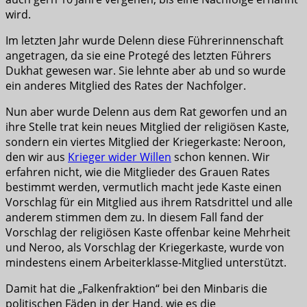
wird.
Im letzten Jahr wurde Delenn diese Führerinnenschaft
angetragen, da sie eine Protegé des letzten Führers
Dukhat gewesen war. Sie lehnte aber ab und so wurde
ein anderes Mitglied des Rates der Nachfolger.
Nun aber wurde Delenn aus dem Rat geworfen und an
ihre Stelle trat kein neues Mitglied der religiösen Kaste,
sondern ein viertes Mitglied der Kriegerkaste: Neroon,
den wir aus
Krieger wider Willen
schon kennen. Wir
erfahren nicht, wie die Mitglieder des Grauen Rates
bestimmt werden, vermutlich macht jede Kaste einen
Vorschlag für ein Mitglied aus ihrem Ratsdrittel und alle
anderem stimmen dem zu. In diesem Fall fand der
Vorschlag der religiösen Kaste offenbar keine Mehrheit
und Neroo, als Vorschlag der Kriegerkaste, wurde von
mindestens einem Arbeiterklasse-Mitglied unterstützt.
Damit hat die „Falkenfraktion“ bei den Minbaris die
politischen Fäden in der Hand, wie es die