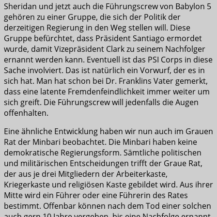
Sheridan und jetzt auch die Führungscrew von Babylon 5
gehören zu einer Gruppe, die sich der Politik der
derzeitigen Regierung in den Weg stellen will. Diese
Gruppe befürchtet, dass Präsident Santiago ermordet
wurde, damit Vizepräsident Clark zu seinem Nachfolger
ernannt werden kann. Eventuell ist das PSI Corps in diese
Sache involviert. Das ist natürlich ein Vorwurf, der es in
sich hat. Man hat schon bei Dr. Franklins Vater gemerkt,
dass eine latente Fremdenfeindlichkeit immer weiter um
sich greift. Die Führungscrew will jedenfalls die Augen
offenhalten.
Eine ähnliche Entwicklung haben wir nun auch im Grauen
Rat der Minbari beobachtet. Die Minbari haben keine
demokratische Regierungsform. Sämtliche politischen
und militärischen Entscheidungen trifft der Graue Rat,
der aus je drei Mitgliedern der Arbeiterkaste,
Kriegerkaste und religiösen Kaste gebildet wird. Aus ihrer
Mitte wird ein Führer oder eine Führerin des Rates
bestimmt. Offenbar können nach dem Tod einer solchen
auch gern 10 Jahre vergehen, bis eine Nachfolge ernannt