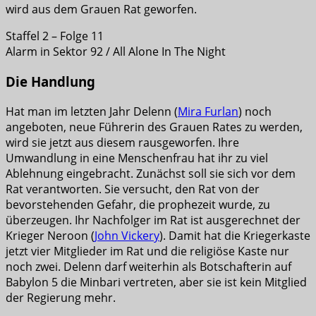
wird aus dem Grauen Rat geworfen.
Staffel 2 – Folge 11
Alarm in Sektor 92 / All Alone In The Night
Die Handlung
Hat man im letzten Jahr Delenn (
Mira Furlan
) noch
angeboten, neue Führerin des Grauen Rates zu werden,
wird sie jetzt aus diesem rausgeworfen. Ihre
Umwandlung in eine Menschenfrau hat ihr zu viel
Ablehnung eingebracht. Zunächst soll sie sich vor dem
Rat verantworten. Sie versucht, den Rat von der
bevorstehenden Gefahr, die prophezeit wurde, zu
überzeugen. Ihr Nachfolger im Rat ist ausgerechnet der
Krieger Neroon (
John Vickery
). Damit hat die Kriegerkaste
jetzt vier Mitglieder im Rat und die religiöse Kaste nur
noch zwei. Delenn darf weiterhin als Botschafterin auf
Babylon 5 die Minbari vertreten, aber sie ist kein Mitglied
der Regierung mehr.