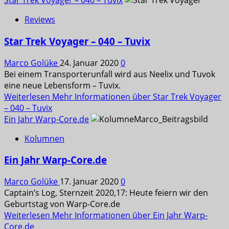
Star Trek Voyager – 040 – Tuvix
Reviews
Star Trek Voyager – 040 – Tuvix
Marco Golüke
24. Januar 2020
0
Bei einem Transporterunfall wird aus Neelix und Tuvok
eine neue Lebensform – Tuvix.
Weiterlesen
Mehr Informationen über Star Trek Voyager
– 040 – Tuvix
Ein Jahr Warp-Core.de
Kolumnen
Ein Jahr Warp-Core.de
Marco Golüke
17. Januar 2020
0
Captain’s Log, Sternzeit 2020,17: Heute feiern wir den
Geburtstag von Warp-Core.de
Weiterlesen
Mehr Informationen über Ein Jahr Warp-
Core.de