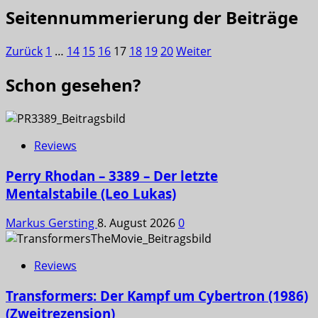
Seitennummerierung der Beiträge
Zurück
1
…
14
15
16
17
18
19
20
Weiter
Schon gesehen?
Reviews
Perry Rhodan – 3389 – Der letzte
Mentalstabile (Leo Lukas)
Markus Gersting
8. August 2026
0
Reviews
Transformers: Der Kampf um Cybertron (1986)
(Zweitrezension)