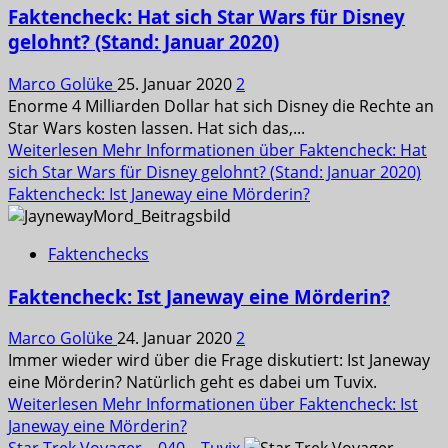
Faktencheck: Hat sich Star Wars für Disney
gelohnt? (Stand: Januar 2020)
Marco Golüke
25. Januar 2020
2
Enorme 4 Milliarden Dollar hat sich Disney die Rechte an
Star Wars kosten lassen. Hat sich das,...
Weiterlesen
Mehr Informationen über Faktencheck: Hat
sich Star Wars für Disney gelohnt? (Stand: Januar 2020)
Faktencheck: Ist Janeway eine Mörderin?
Faktenchecks
Faktencheck: Ist Janeway eine Mörderin?
Marco Golüke
24. Januar 2020
2
Immer wieder wird über die Frage diskutiert: Ist Janeway
eine Mörderin? Natürlich geht es dabei um Tuvix.
Weiterlesen
Mehr Informationen über Faktencheck: Ist
Janeway eine Mörderin?