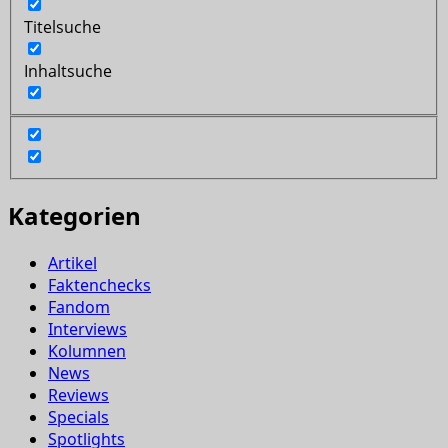
Titelsuche
Inhaltsuche
Kategorien
Artikel
Faktenchecks
Fandom
Interviews
Kolumnen
News
Reviews
Specials
Spotlights