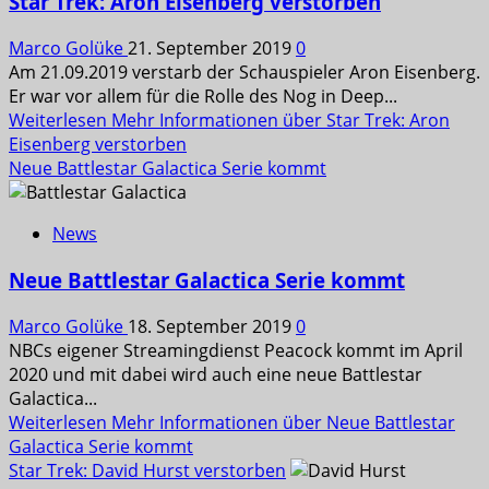
Star Trek: Aron Eisenberg verstorben
Marco Golüke
21. September 2019
0
Am 21.09.2019 verstarb der Schauspieler Aron Eisenberg.
Er war vor allem für die Rolle des Nog in Deep...
Weiterlesen
Mehr Informationen über Star Trek: Aron
Eisenberg verstorben
Neue Battlestar Galactica Serie kommt
News
Neue Battlestar Galactica Serie kommt
Marco Golüke
18. September 2019
0
NBCs eigener Streamingdienst Peacock kommt im April
2020 und mit dabei wird auch eine neue Battlestar
Galactica...
Weiterlesen
Mehr Informationen über Neue Battlestar
Galactica Serie kommt
Star Trek: David Hurst verstorben