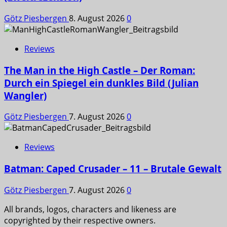
Götz Piesbergen
8. August 2026
0
Reviews
The Man in the High Castle – Der Roman:
Durch ein Spiegel ein dunkles Bild (Julian
Wangler)
Götz Piesbergen
7. August 2026
0
Reviews
Batman: Caped Crusader – 11 – Brutale Gewalt
Götz Piesbergen
7. August 2026
0
All brands, logos, characters and likeness are
copyrighted by their respective owners.