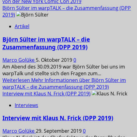
von der New York Comic Con 2019
Björn Sülter im warpTALK – die Zusammenfassung (DPP
2019)
Artikel
Björn Sülter im warpTALK – die
Zusammenfassung (DPP 2019)
Marco Golüke
5. Oktober 2019
0
Am Abend des 30.09.2019 war Björn Sülter bei uns im
warpTalk und stellte sich den Fragen zum...
Weiterlesen
Mehr Informationen über Björn Sülter im
warpTALK – die Zusammenfassung (DPP 2019)
Interview mit Klaus N. Frick (DPP 2019)
Interviews
Interview mit Klaus N. Frick (DPP 2019)
Marco Golüke
29. September 2019
0