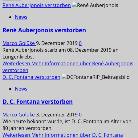
René Auberjonois verstorben
News
René Auberjonois verstorben
Marco Golüke
9. Dezember 2019
0
René Auberjonois starb am 08. Dezember 2019 an
Lungenkrebs.
Weiterlesen
Mehr Informationen über René Auberjonois
verstorben
D. C. Fontana verstorben
News
D. C. Fontana verstorben
Marco Golüke
3. Dezember 2019
0
Wie heute bekannt wurde, ist D. C. Fontana im Alter von
80 Jahren verstorben.
Weiterlesen
Mehr Informationen über D. C. Fontana