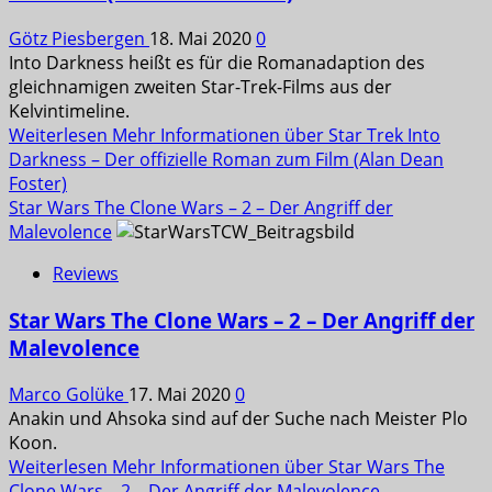
Götz Piesbergen
18. Mai 2020
0
Into Darkness heißt es für die Romanadaption des
gleichnamigen zweiten Star-Trek-Films aus der
Kelvintimeline.
Weiterlesen
Mehr Informationen über Star Trek Into
Darkness – Der offizielle Roman zum Film (Alan Dean
Foster)
Star Wars The Clone Wars – 2 – Der Angriff der
Malevolence
Reviews
Star Wars The Clone Wars – 2 – Der Angriff der
Malevolence
Marco Golüke
17. Mai 2020
0
Anakin und Ahsoka sind auf der Suche nach Meister Plo
Koon.
Weiterlesen
Mehr Informationen über Star Wars The
Clone Wars – 2 – Der Angriff der Malevolence