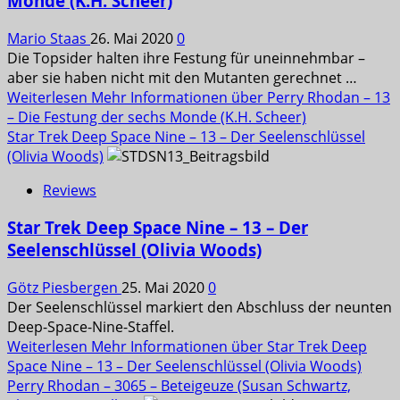
Monde (K.H. Scheer)
Mario Staas
26. Mai 2020
0
Die Topsider halten ihre Festung für uneinnehmbar –
aber sie haben nicht mit den Mutanten gerechnet …
Weiterlesen
Mehr Informationen über Perry Rhodan – 13
– Die Festung der sechs Monde (K.H. Scheer)
Star Trek Deep Space Nine – 13 – Der Seelenschlüssel
(Olivia Woods)
Reviews
Star Trek Deep Space Nine – 13 – Der
Seelenschlüssel (Olivia Woods)
Götz Piesbergen
25. Mai 2020
0
Der Seelenschlüssel markiert den Abschluss der neunten
Deep-Space-Nine-Staffel.
Weiterlesen
Mehr Informationen über Star Trek Deep
Space Nine – 13 – Der Seelenschlüssel (Olivia Woods)
Perry Rhodan – 3065 – Beteigeuze (Susan Schwartz,