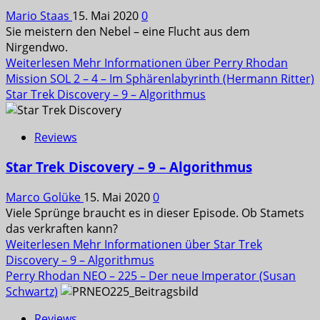
Mario Staas
15. Mai 2020
0
Sie meistern den Nebel – eine Flucht aus dem
Nirgendwo.
Weiterlesen
Mehr Informationen über Perry Rhodan
Mission SOL 2 – 4 – Im Sphärenlabyrinth (Hermann Ritter)
Star Trek Discovery – 9 – Algorithmus
Reviews
Star Trek Discovery – 9 – Algorithmus
Marco Golüke
15. Mai 2020
0
Viele Sprünge braucht es in dieser Episode. Ob Stamets
das verkraften kann?
Weiterlesen
Mehr Informationen über Star Trek
Discovery – 9 – Algorithmus
Perry Rhodan NEO – 225 – Der neue Imperator (Susan
Schwartz)
Reviews