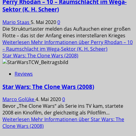
Perry Rhodan – 10 – Raumschlacht im Wega-
Sektor (K. H. Scheer)
Mario Staas
5. Mai 2020
0
Die Strukturtaster melden das Auftauchen einer großen
Flotte – das ist der Anfang eines interstellaren Krieges
Weiterlesen
Mehr Informationen über Perry Rhodan – 10
– Raumschlacht im Wega-Sektor (K. H. Scheer)
Star Wars: The Clone Wars (2008)
Reviews
Star Wars: The Clone Wars (2008)
Marco Golüke
4. Mai 2020
0
Bevor „The Clone Wars“ als Serie ins TV kam, startete
2008 ein Kinofilm, der gleichzeitig als Pilotfilm...
Weiterlesen
Mehr Informationen über Star Wars: The
Clone Wars (2008)