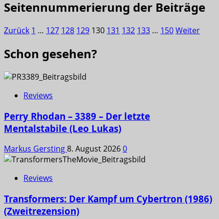
Seitennummerierung der Beiträge
Zurück
1
…
127
128
129
130
131
132
133
…
150
Weiter
Schon gesehen?
Reviews
Perry Rhodan – 3389 – Der letzte
Mentalstabile (Leo Lukas)
Markus Gersting
8. August 2026
0
Reviews
Transformers: Der Kampf um Cybertron (1986)
(Zweitrezension)