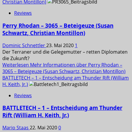
Christian Montillon)
Reviews
Perry Rhodan – 3065 – Beteigeuze (Susan
Schwartz, Christian Montillon)
Dominic Schnettler
23. Mai 2020
1
Der Terraner und die Gelegemutter – retten Diplomaten
die Zukunft?
Weiterlesen
Mehr Informationen über Perry Rhodan –
3065 – Beteigeuze (Susan Schwartz, Christian Montillon)
BATTLETECH – 1 – Entscheidung am Thunder Rift (William
H. Keith, Jr.)
Reviews
BATTLETECH – 1 – Entscheidung am Thunder
Rift (William H. Keith, Jr.)
Mario Staas
22. Mai 2020
0