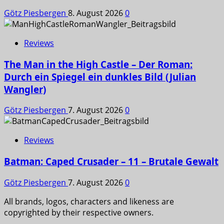
Götz Piesbergen
8. August 2026
0
Reviews
The Man in the High Castle – Der Roman:
Durch ein Spiegel ein dunkles Bild (Julian
Wangler)
Götz Piesbergen
7. August 2026
0
Reviews
Batman: Caped Crusader – 11 – Brutale Gewalt
Götz Piesbergen
7. August 2026
0
All brands, logos, characters and likeness are
copyrighted by their respective owners.