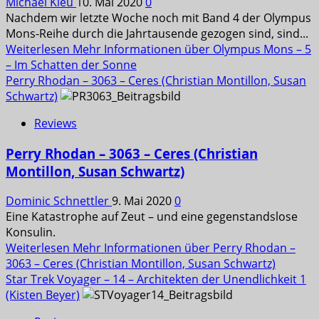
Michael Kleu
10. Mai 2020
0
Nachdem wir letzte Woche noch mit Band 4 der Olympus
Mons-Reihe durch die Jahrtausende gezogen sind, sind...
Weiterlesen
Mehr Informationen über Olympus Mons – 5
– Im Schatten der Sonne
Perry Rhodan – 3063 – Ceres (Christian Montillon, Susan
Schwartz)
Reviews
Perry Rhodan – 3063 – Ceres (Christian
Montillon, Susan Schwartz)
Dominic Schnettler
9. Mai 2020
0
Eine Katastrophe auf Zeut – und eine gegenstandslose
Konsulin.
Weiterlesen
Mehr Informationen über Perry Rhodan –
3063 – Ceres (Christian Montillon, Susan Schwartz)
Star Trek Voyager – 14 – Architekten der Unendlichkeit 1
(Kisten Beyer)