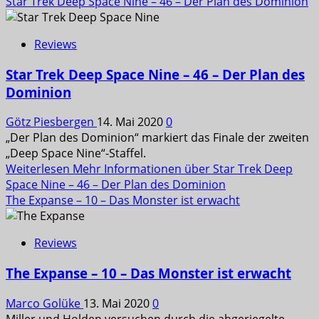
Star Trek Deep Space Nine – 46 – Der Plan des Dominion
Reviews
Star Trek Deep Space Nine – 46 – Der Plan des
Dominion
Götz Piesbergen
14. Mai 2020
0
„Der Plan des Dominion“ markiert das Finale der zweiten
„Deep Space Nine“-Staffel.
Weiterlesen
Mehr Informationen über Star Trek Deep
Space Nine – 46 – Der Plan des Dominion
The Expanse – 10 – Das Monster ist erwacht
Reviews
The Expanse – 10 – Das Monster ist erwacht
Marco Golüke
13. Mai 2020
0
Miller und Holden versuchen durch die abgeriegelte