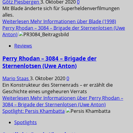
Götz Piesbergen
3. Oktober 2020
0
Mit Blade änderte sich für Superheldenverfilmungen
alles.
Weiterlesen
Mehr Informationen über Blade (1998)
Perry Rhodan – 3084 – Brigade der Sternenlotsen (Uwe
Anton)
Reviews
Perry Rhodan – 3084 – Brigade der
Sternenlotsen (Uwe Anton)
Mario Staas
3. Oktober 2020
0
Ein Konstrukteur des Sternenrads – er erzählt die
Geschichte eines ungeheuren Verrats
Weiterlesen
Mehr Informationen über Perry Rhodan –
3084 – Brigade der Sternenlotsen (Uwe Anton)
Spotlight: Persis Khambatta
Spotlights