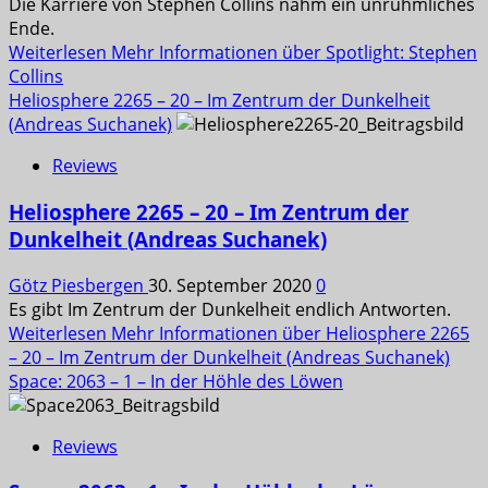
Die Karriere von Stephen Collins nahm ein unrühmliches
Ende.
Weiterlesen
Mehr Informationen über Spotlight: Stephen
Collins
Heliosphere 2265 – 20 – Im Zentrum der Dunkelheit
(Andreas Suchanek)
Reviews
Heliosphere 2265 – 20 – Im Zentrum der
Dunkelheit (Andreas Suchanek)
Götz Piesbergen
30. September 2020
0
Es gibt Im Zentrum der Dunkelheit endlich Antworten.
Weiterlesen
Mehr Informationen über Heliosphere 2265
– 20 – Im Zentrum der Dunkelheit (Andreas Suchanek)
Space: 2063 – 1 – In der Höhle des Löwen
Reviews