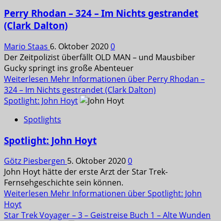
Perry Rhodan – 324 – Im Nichts gestrandet
(Clark Dalton)
Mario Staas
6. Oktober 2020
0
Der Zeitpolizist überfällt OLD MAN – und Mausbiber
Gucky springt ins große Abenteuer
Weiterlesen
Mehr Informationen über Perry Rhodan –
324 – Im Nichts gestrandet (Clark Dalton)
Spotlight: John Hoyt
Spotlights
Spotlight: John Hoyt
Götz Piesbergen
5. Oktober 2020
0
John Hoyt hätte der erste Arzt der Star Trek-
Fernsehgeschichte sein können.
Weiterlesen
Mehr Informationen über Spotlight: John
Hoyt
Star Trek Voyager – 3 – Geistreise Buch 1 – Alte Wunden