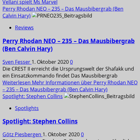
Vellani spielt Ms Marvel
Perry Rhodan NEO – 235 – Das Mausbibergrab (Ben
Calvin Hary)
Reviews
Perry Rhodan NEO – 235 – Das Mausbibergrab
(Ben Calvin Hary)
Sven Fesser
1. Oktober 2020
0
Die CREST II erreicht die Ursprungswelt der Shafakk und
ein Einsatzkommando findet Das Mausbibergrab
Weiterlesen
Mehr Informationen über Perry Rhodan NEO
– 235 – Das Mausbibergrab (Ben Calvin Hary)
Spotlight: Stephen Collins
Spotlights
Spotlight: Stephen Collins
Götz Piesbergen
1. Oktober 2020
0