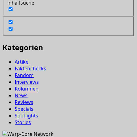
Inhaltsuche
Kategorien
Artikel
Faktenchecks
Fandom
Interviews
Kolumnen
News
Reviews
Specials
Spotlights
Stories