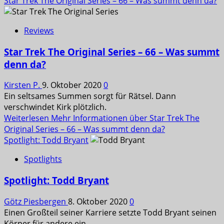
Star Trek The Original Series – 66 – Was summt denn da?
Reviews
Star Trek The Original Series – 66 – Was summt
denn da?
Kirsten P.
9. Oktober 2020
0
Ein seltsames Summen sorgt für Rätsel. Dann
verschwindet Kirk plötzlich.
Weiterlesen
Mehr Informationen über Star Trek The
Original Series – 66 – Was summt denn da?
Spotlight: Todd Bryant
Spotlights
Spotlight: Todd Bryant
Götz Piesbergen
8. Oktober 2020
0
Einen Großteil seiner Karriere setzte Todd Bryant seinen
Körper für andere ein.