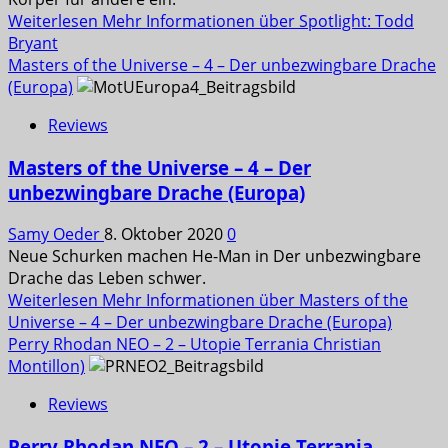
Weiterlesen
Mehr Informationen über Spotlight: Todd
Bryant
Masters of the Universe – 4 – Der unbezwingbare Drache
(Europa)
Reviews
Masters of the Universe – 4 – Der
unbezwingbare Drache (Europa)
Samy Oeder
8. Oktober 2020
0
Neue Schurken machen He-Man in Der unbezwingbare
Drache das Leben schwer.
Weiterlesen
Mehr Informationen über Masters of the
Universe – 4 – Der unbezwingbare Drache (Europa)
Perry Rhodan NEO – 2 – Utopie Terrania Christian
Montillon)
Reviews
Perry Rhodan NEO – 2 – Utopie Terrania