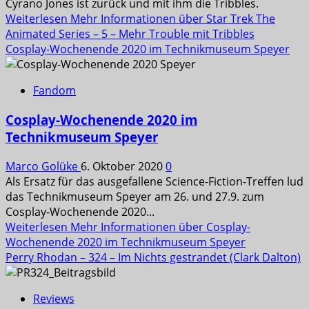
Cyrano Jones ist zurück und mit ihm die Tribbles.
Weiterlesen
Mehr Informationen über Star Trek The
Animated Series – 5 – Mehr Trouble mit Tribbles
Cosplay-Wochenende 2020 im Technikmuseum Speyer
Fandom
Cosplay-Wochenende 2020 im
Technikmuseum Speyer
Marco Golüke
6. Oktober 2020
0
Als Ersatz für das ausgefallene Science-Fiction-Treffen lud
das Technikmuseum Speyer am 26. und 27.9. zum
Cosplay-Wochenende 2020...
Weiterlesen
Mehr Informationen über Cosplay-
Wochenende 2020 im Technikmuseum Speyer
Perry Rhodan – 324 – Im Nichts gestrandet (Clark Dalton)
Reviews