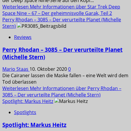
der Deep Space Nine-Serie auf den Kopf...
Weiterlesen
Mehr Informationen über Star Trek Deep
Space Nine – 67 – Der geheimnisvolle Garak, Teil 2
Perry Rhodan – 3085 – Der verurteilte Planet (Michelle
Stern)
Reviews
Perry Rhodan – 3085 – Der verurteilte Planet
(Michelle Stern)
Mario Staas
10. Oktober 2020
0
Die Cairaner lassen die Maske fallen – eine Welt wird dem
Tod überlassen
Weiterlesen
Mehr Informationen über Perry Rhodan –
3085 – Der verurteilte Planet (Michelle Stern)
Spotlight: Markus Heitz
Spotlights
Spotlight: Markus Heitz