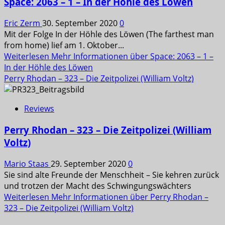
Space: 2063 – 1 – In der Höhle des Löwen
Eric Zerm
30. September 2020
0
Mit der Folge In der Höhle des Löwen (The farthest man
from home) lief am 1. Oktober...
Weiterlesen
Mehr Informationen über Space: 2063 – 1 –
In der Höhle des Löwen
Perry Rhodan – 323 – Die Zeitpolizei (William Voltz)
Reviews
Perry Rhodan – 323 – Die Zeitpolizei (William
Voltz)
Mario Staas
29. September 2020
0
Sie sind alte Freunde der Menschheit – Sie kehren zurück
und trotzen der Macht des Schwingungswächters
Weiterlesen
Mehr Informationen über Perry Rhodan –
323 – Die Zeitpolizei (William Voltz)