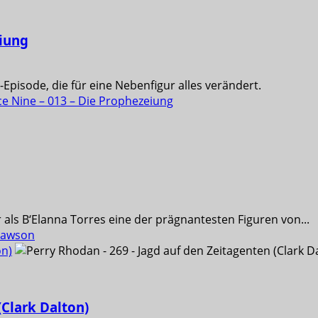
eiung
Episode, die für eine Nebenfigur alles verändert.
e Nine – 013 – Die Prophezeiung
s B‘Elanna Torres eine der prägnantesten Figuren von...
Dawson
on)
(Clark Dalton)