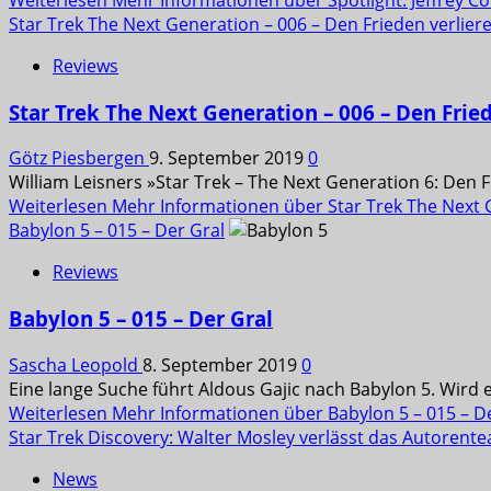
Weiterlesen
Mehr Informationen über Spotlight: Jeffrey 
Star Trek The Next Generation – 006 – Den Frieden verliere
Reviews
Star Trek The Next Generation – 006 – Den Fried
Götz Piesbergen
9. September 2019
0
William Leisners »Star Trek – The Next Generation 6: Den F
Weiterlesen
Mehr Informationen über Star Trek The Next Ge
Babylon 5 – 015 – Der Gral
Reviews
Babylon 5 – 015 – Der Gral
Sascha Leopold
8. September 2019
0
Eine lange Suche führt Aldous Gajic nach Babylon 5. Wird e
Weiterlesen
Mehr Informationen über Babylon 5 – 015 – D
Star Trek Discovery: Walter Mosley verlässt das Autorent
News