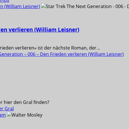
Combs
n (William Leisner)
en verlieren (William Leisner)
rieden verlieren« ist der nächste Roman, der...
neration – 006 – Den Frieden verlieren (William Leisner)
r hier den Gral finden?
er Gral
eam