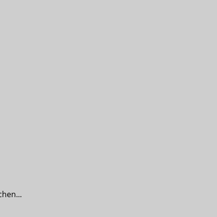
hen...