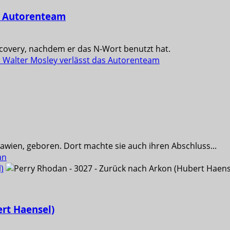
as Autorenteam
scovery, nachdem er das N-Wort benutzt hat.
: Walter Mosley verlässt das Autorenteam
awien, geboren. Dort machte sie auch ihren Abschluss...
an
)
rt Haensel)