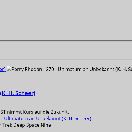
er)
K. H. Scheer)
EST nimmt Kurs auf die Zukunft.
– Ultimatum an Unbekannt (K. H. Scheer)