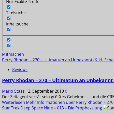
Nur Exakte Treffer
Titelsuche
Inhaltsuche
Mitmachen
Perry Rhodan – 270 – Ultimatum an Unbekannt (K. H. Sche
Reviews
Perry Rhodan – 270 – Ultimatum an Unbekannt (
Mario Staas
12. September 2019
0
Der Zeitagent verrät sein größtes Geheimnis – und die CR
Weiterlesen
Mehr Informationen über Perry Rhodan – 270 
Star Trek Deep Space Nine – 013 – Die Prophezeiung