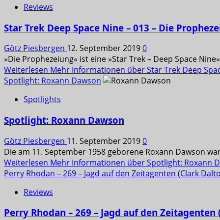
Reviews
Star Trek Deep Space Nine – 013 – Die Prophez
Götz Piesbergen
12. September 2019
0
»Die Prophezeiung« ist eine »Star Trek – Deep Space Nine«-
Weiterlesen
Mehr Informationen über Star Trek Deep Spac
Spotlight: Roxann Dawson
Spotlights
Spotlight: Roxann Dawson
Götz Piesbergen
11. September 2019
0
Die am 11. September 1958 geborene Roxann Dawson war al
Weiterlesen
Mehr Informationen über Spotlight: Roxann 
Perry Rhodan – 269 – Jagd auf den Zeitagenten (Clark Dalt
Reviews
Perry Rhodan – 269 – Jagd auf den Zeitagenten 