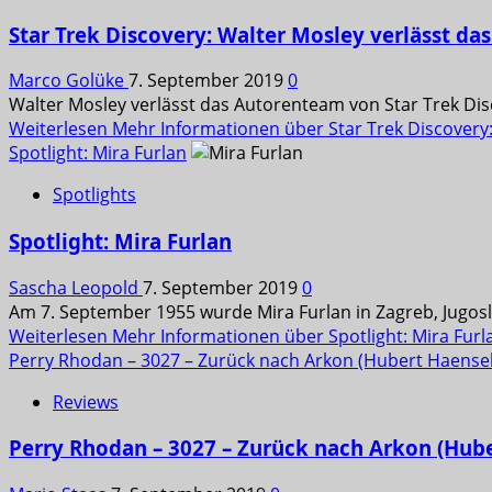
Star Trek Discovery: Walter Mosley verlässt d
Marco Golüke
7. September 2019
0
Walter Mosley verlässt das Autorenteam von Star Trek Di
Weiterlesen
Mehr Informationen über Star Trek Discovery
Spotlight: Mira Furlan
Spotlights
Spotlight: Mira Furlan
Sascha Leopold
7. September 2019
0
Am 7. September 1955 wurde Mira Furlan in Zagreb, Jugosl
Weiterlesen
Mehr Informationen über Spotlight: Mira Furl
Perry Rhodan – 3027 – Zurück nach Arkon (Hubert Haensel
Reviews
Perry Rhodan – 3027 – Zurück nach Arkon (Hube