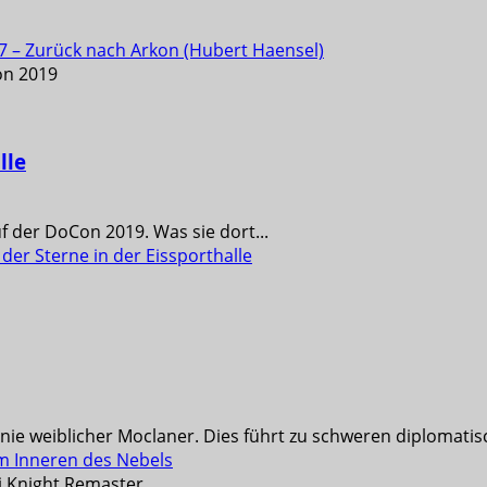
7 – Zurück nach Arkon (Hubert Haensel)
lle
uf der DoCon 2019. Was sie dort...
er Sterne in der Eissporthalle
nie weiblicher Moclaner. Dies führt zu schweren diplomatisc
Im Inneren des Nebels