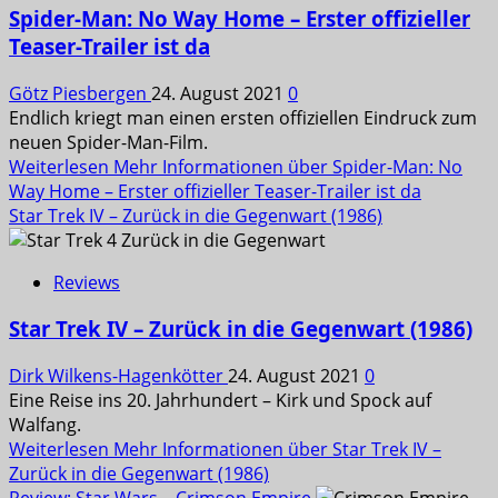
Spider-Man: No Way Home – Erster offizieller
Teaser-Trailer ist da
Götz Piesbergen
24. August 2021
0
Endlich kriegt man einen ersten offiziellen Eindruck zum
neuen Spider-Man-Film.
Weiterlesen
Mehr Informationen über Spider-Man: No
Way Home – Erster offizieller Teaser-Trailer ist da
Star Trek IV – Zurück in die Gegenwart (1986)
Reviews
Star Trek IV – Zurück in die Gegenwart (1986)
Dirk Wilkens-Hagenkötter
24. August 2021
0
Eine Reise ins 20. Jahrhundert – Kirk und Spock auf
Walfang.
Weiterlesen
Mehr Informationen über Star Trek IV –
Zurück in die Gegenwart (1986)