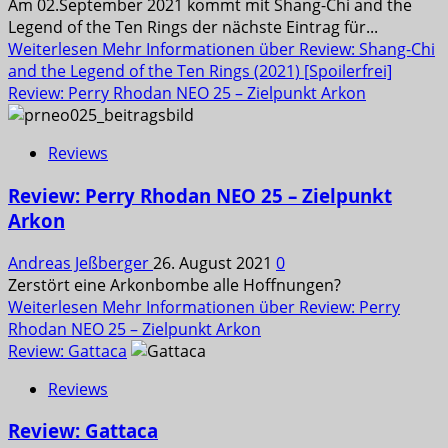
Am 02.September 2021 kommt mit Shang-Chi and the
Legend of the Ten Rings der nächste Eintrag für...
Weiterlesen
Mehr Informationen über Review: Shang-Chi
and the Legend of the Ten Rings (2021) [Spoilerfrei]
Review: Perry Rhodan NEO 25 – Zielpunkt Arkon
Reviews
Review: Perry Rhodan NEO 25 – Zielpunkt
Arkon
Andreas Jeßberger
26. August 2021
0
Zerstört eine Arkonbombe alle Hoffnungen?
Weiterlesen
Mehr Informationen über Review: Perry
Rhodan NEO 25 – Zielpunkt Arkon
Review: Gattaca
Reviews
Review: Gattaca