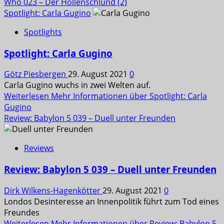
Who 023 – Der Höllenschlund (2)
Spotlight: Carla Gugino
Spotlights
Spotlight: Carla Gugino
Götz Piesbergen
29. August 2021
0
Carla Gugino wuchs in zwei Welten auf.
Weiterlesen
Mehr Informationen über Spotlight: Carla
Gugino
Review: Babylon 5 039 – Duell unter Freunden
Reviews
Review: Babylon 5 039 – Duell unter Freunden
Dirk Wilkens-Hagenkötter
29. August 2021
0
Londos Desinteresse an Innenpolitik führt zum Tod eines
Freundes
Weiterlesen
Mehr Informationen über Review: Babylon 5