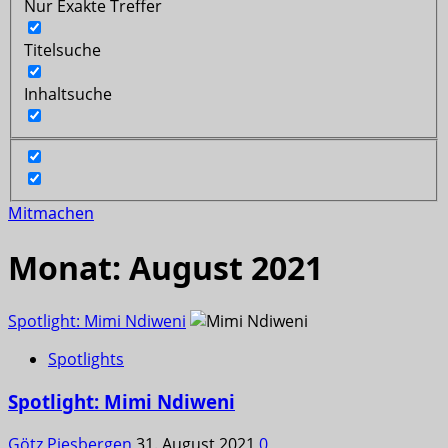
Nur Exakte Treffer
Titelsuche
Inhaltsuche
Mitmachen
Monat:
August 2021
Spotlight: Mimi Ndiweni
Spotlights
Spotlight: Mimi Ndiweni
Götz Piesbergen
31. August 2021
0