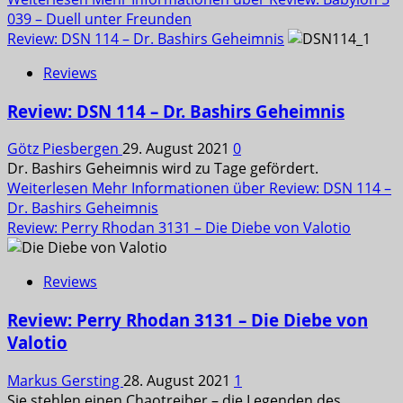
039 – Duell unter Freunden
Review: DSN 114 – Dr. Bashirs Geheimnis
Reviews
Review: DSN 114 – Dr. Bashirs Geheimnis
Götz Piesbergen
29. August 2021
0
Dr. Bashirs Geheimnis wird zu Tage gefördert.
Weiterlesen
Mehr Informationen über Review: DSN 114 –
Dr. Bashirs Geheimnis
Review: Perry Rhodan 3131 – Die Diebe von Valotio
Reviews
Review: Perry Rhodan 3131 – Die Diebe von
Valotio
Markus Gersting
28. August 2021
1
Sie stehlen einen Chaotreiber – die Legenden des