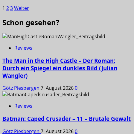
1
2
3
Weiter
Schon gesehen?
Reviews
The Man in the High Castle – Der Roman:
Durch ein Spiegel ein dunkles Bild (Julian
Wangler)
Götz Piesbergen
7. August 2026
0
Reviews
Batman: Caped Crusader – 11 – Brutale Gewalt
Götz Piesbergen
7. August 2026
0