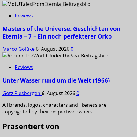
Reviews
Masters of the Universe: Geschichten von
Eternia – 7 – Ein noch perfekterer Orko
Marco Golüke
6. August 2026
0
Reviews
Unter Wasser rund um die Welt (1966)
Götz Piesbergen
6. August 2026
0
All brands, logos, characters and likeness are
copyrighted by their respective owners.
Präsentiert von