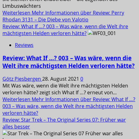
Limbuswächters
Weiterlesen
Mehr Informationen über Review: Perry
Rhodan 3131 – Die Diebe von Valotio
Review: What If …? 003 – Was wäre, wenn die Welt ihre
mächtigsten Helden verloren hätte?
Reviews
Review: What If …? 003 – Was wäre, wenn die
Welt ihre mächtigsten Helden verloren hätte?
Götz Piesbergen
28. August 2021
0
Mit Was wäre, wenn die Welt ihre mächtigsten Helden
verloren hätte? zeigt sich What If …? erneut von...
Weiterlesen
Mehr Informationen über Review: What If …?
003 – Was wäre, wenn die Welt ihre mächtigsten Helden
verloren hätte?
Review: Star Trek – The Original Series 07: Früher war
alles besser