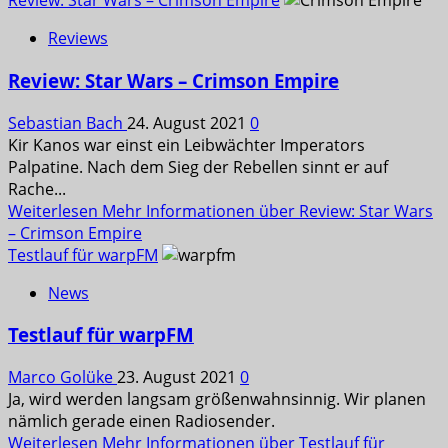
Review: Star Wars – Crimson Empire
Reviews
Review: Star Wars – Crimson Empire
Sebastian Bach
24. August 2021
0
Kir Kanos war einst ein Leibwächter Imperators
Palpatine. Nach dem Sieg der Rebellen sinnt er auf
Rache...
Weiterlesen
Mehr Informationen über Review: Star Wars
– Crimson Empire
Testlauf für warpFM
News
Testlauf für warpFM
Marco Golüke
23. August 2021
0
Ja, wird werden langsam größenwahnsinnig. Wir planen
nämlich gerade einen Radiosender.
Weiterlesen
Mehr Informationen über Testlauf für