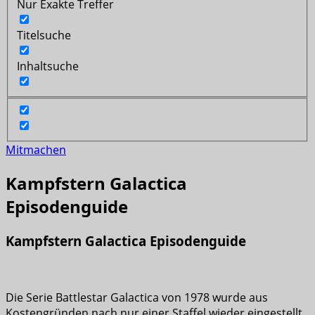
Nur Exakte Treffer
Titelsuche
Inhaltsuche
Mitmachen
Kampfstern Galactica
Episodenguide
Kampfstern Galactica Episodenguide
Die Serie Battlestar Galactica von 1978 wurde aus
Kostengründen nach nur einer Staffel wieder eingestellt,