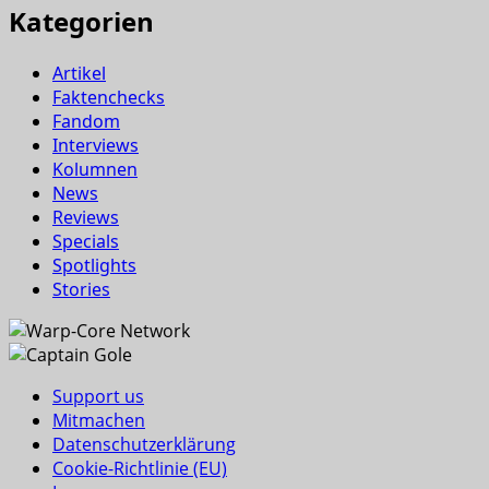
Kategorien
Artikel
Faktenchecks
Fandom
Interviews
Kolumnen
News
Reviews
Specials
Spotlights
Stories
Support us
Mitmachen
Datenschutzerklärung
Cookie-Richtlinie (EU)